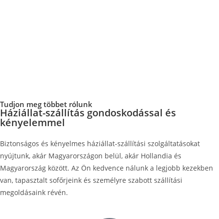
Tudjon meg többet rólunk
Háziállat-szállítás gondoskodással és
kényelemmel
Biztonságos és kényelmes háziállat-szállítási szolgáltatásokat
nyújtunk, akár Magyarországon belül, akár Hollandia és
Magyarország között. Az Ön kedvence nálunk a legjobb kezekben
van, tapasztalt sofőrjeink és személyre szabott szállítási
megoldásaink révén.