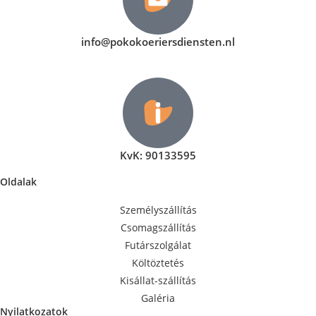
info@pokokoeriersdiensten.nl
KvK: 90133595
Oldalak
Személyszállítás
Csomagszállítás
Futárszolgálat
Költöztetés
Kisállat-szállítás
Galéria
Nyilatkozatok