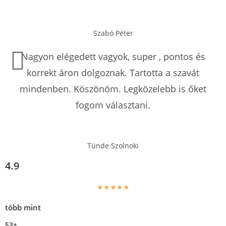
Szabó Péter
Nagyon elégedett vagyok, super , pontos és
korrekt áron dolgoznak. Tartotta a szavát
mindenben. Köszönöm. Legközelebb is őket
fogom választani.
Tünde Szolnoki
4.9
★
★
★
★
★
több mint
53+