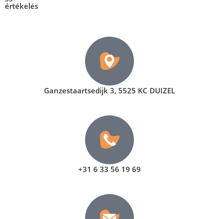
értékelés
Ganzestaartsedijk 3, 5525 KC DUIZEL
+31 6 33 56 19 69