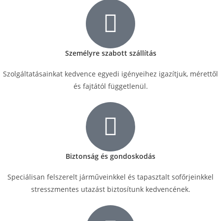
Személyre szabott szállítás
Szolgáltatásainkat kedvence egyedi igényeihez igazítjuk, mérettől
és fajtától függetlenül.
Biztonság és gondoskodás
Speciálisan felszerelt járműveinkkel és tapasztalt sofőrjeinkkel
stresszmentes utazást biztosítunk kedvencének.