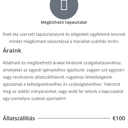
Megbízható tapasztalat
Évek óta szerzett tapasztalatunk és elégedett ügyfeleink tesznek
minket megbízható választássá a háziállat-szállítás terén.
Áraink
Átlátható és megfizethető árakat kínálunk szolgáltatásainkhoz,
amelyeket az egyedi igényeidhez igazítunk. Legyen szó egyszeri
vagy rendszeres állatszállításról, rugalmas lehetőségeink
igazodnak a költségvetésedhez és szükségleteidhez. Tekintsd
meg az alábbi irányárainkat, vagy vedd fel velünk a kapcsolatot
egy személyre szabott ajánlatért!
Állatszállítás
€100