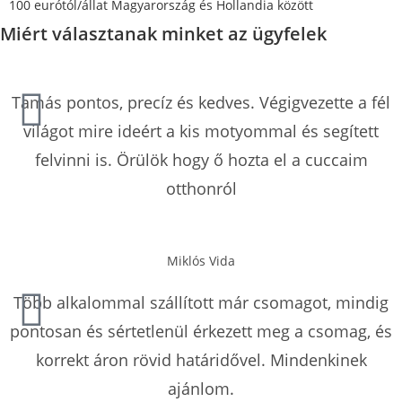
100 eurótól/állat Magyarország és Hollandia között
Miért választanak minket az ügyfelek
Tamás pontos, precíz és kedves. Végigvezette a fél
világot mire ideért a kis motyommal és segített
felvinni is. Örülök hogy ő hozta el a cuccaim
otthonról
Miklós Vida
Több alkalommal szállított már csomagot, mindig
pontosan és sértetlenül érkezett meg a csomag, és
korrekt áron rövid határidővel. Mindenkinek
ajánlom.