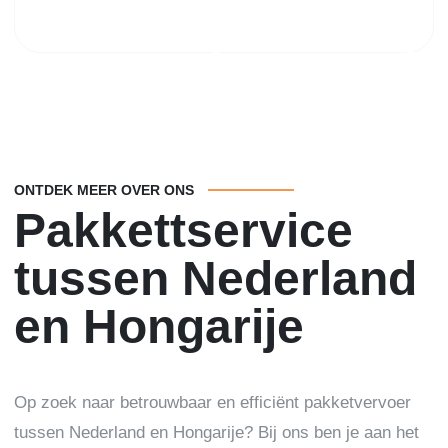
ONTDEK MEER OVER ONS
Pakkettservice
tussen Nederland
en Hongarije
Op zoek naar betrouwbaar en efficiënt pakketvervoer
tussen Nederland en Hongarije? Bij ons ben je aan het