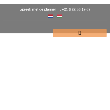
Spreek met de planner
+31 6 33 56 19 69